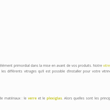
élément primordial dans la mise en avant de vos produits. Notre
vitr
différents vitrages qu’il est possible d’installer pour votre vitri
 de matériaux : le
verre
et le
plexiglas
. Alors quelles sont les princi