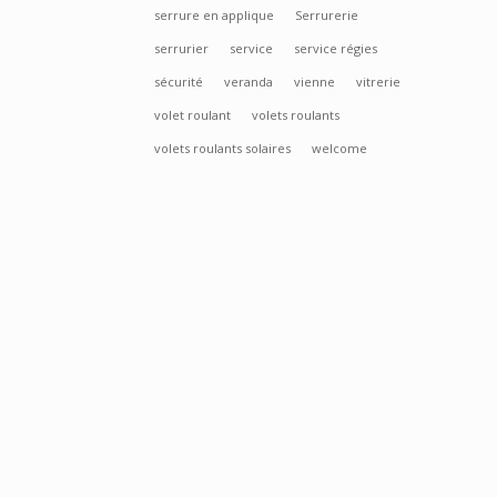
serrure en applique
Serrurerie
serrurier
service
service régies
sécurité
veranda
vienne
vitrerie
volet roulant
volets roulants
volets roulants solaires
welcome