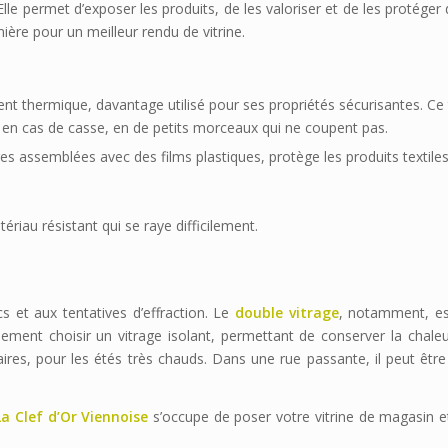
Elle permet d’exposer les produits, de les valoriser et de les protéger 
ière pour un meilleur rendu de vitrine.
ement thermique, davantage utilisé pour ses propriétés sécurisantes. Ce
 en cas de casse, en de petits morceaux qui ne coupent pas.
rres assemblées avec des films plastiques, protège les produits textile
atériau résistant qui se raye difficilement.
 et aux tentatives d’effraction. Le
double vitrage
, notamment, es
lement choisir un vitrage isolant, permettant de conserver la chale
aires, pour les étés très chauds. Dans une rue passante, il peut être
La Clef d’Or Viennoise
s’occupe de poser votre vitrine de magasin e