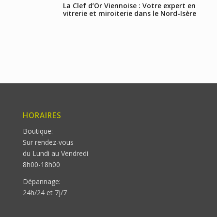
La Clef d’Or Viennoise : Votre expert en
vitrerie et miroiterie dans le Nord-Isère
HORAIRES
Boutique:
Sur rendez-vous
du Lundi au Vendredi
8h00-18h00
Dépannage:
24h/24 et 7j/7