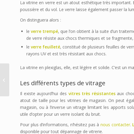
La vitrine en verre est un atout esthétique très important. 
poussière et du vol. Le verre laisse également passer la lum
On distinguera alors :
le
verre trempé
, que l’on obtient à la suite d’un trait
de verre résiste aux chocs thermiques et se fragmente,
le
verre feuilleté
, constitué de plusieurs feuilles de ve
rayons UV et est très résistant aux chocs.
La vitrine en plexiglas, elle, est légère et solide. C’est un m
Protéger son garage et
Les différents types de vitrage
ses biens
Il existe aujourd’hui des
vitres très résistantes
aux chocs
atout de taille pour les vitrines de magasin. On peut éga
magasin, ou à l’inverse un vitrage limitant les apports sol
utile d’opter pour un verre isolant du bruit.
Pour plus d’informations, n’hésitez pas à
nous contacter
.
disponible pour tout dépannage de vitrerie.