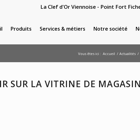
La Clef d'Or Viennoise - Point Fort Fiche
il
Produits
Services & métiers
Notre société
N
Vous êtes ici :
Accueil
/
Actualités
/
IR SUR LA VITRINE DE MAGASI