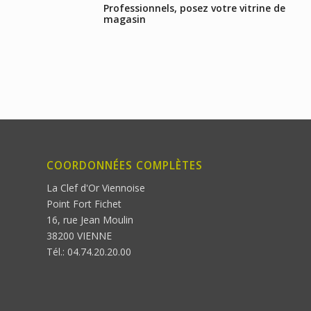
Professionnels, posez votre vitrine de
magasin
COORDONNÉES COMPLÈTES
La Clef d'Or Viennoise
Point Fort Fichet
16, rue Jean Moulin
38200 VIENNE
Tél.: 04.74.20.20.00