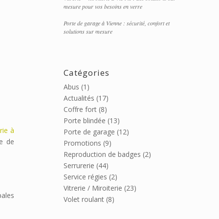
mesure pour vos besoins en verre
Porte de garage à Vienne : sécurité, confort et
solutions sur mesure
Catégories
Abus
(1)
Actualités
(17)
Coffre fort
(8)
Porte blindée
(13)
erie à
Porte de garage
(12)
ne de
Promotions
(9)
Reproduction de badges
(2)
Serrurerie
(44)
Service régies
(2)
Vitrerie / Miroiterie
(23)
pales
Volet roulant
(8)