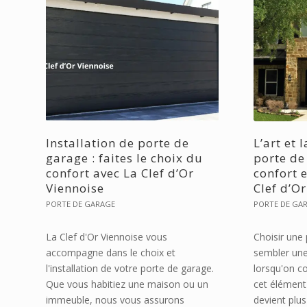
Installation de porte de
L’art et 
garage : faites le choix du
porte de 
confort avec La Clef d’Or
confort 
Viennoise
Clef d’O
PORTE DE GARAGE
PORTE DE GA
La Clef d'Or Viennoise vous
Choisir une
accompagne dans le choix et
sembler une
l'installation de votre porte de garage.
lorsqu'on c
Que vous habitiez une maison ou un
cet élément 
immeuble, nous vous assurons
devient plus