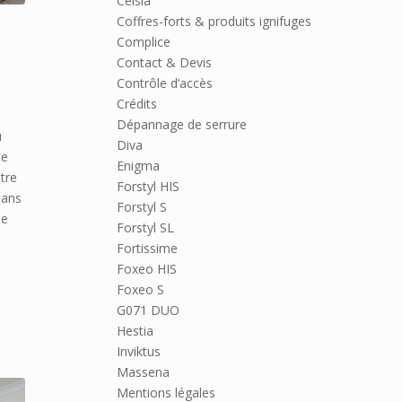
Celsia
Coffres-forts & produits ignifuges
Complice
Contact & Devis
Contrôle d’accès
Crédits
Dépannage de serrure
u
Diva
te
Enigma
tre
Forstyl HIS
dans
Forstyl S
se
Forstyl SL
Fortissime
Foxeo HIS
Foxeo S
G071 DUO
Hestia
Inviktus
Massena
Mentions légales