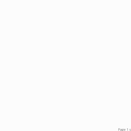
Page 1 s