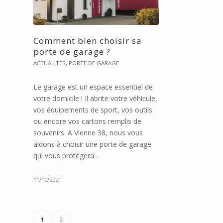
Comment bien choisir sa
porte de garage ?
ACTUALITÉS
,
PORTE DE GARAGE
Le garage est un espace essentiel de
votre domicile ! Il abrite votre véhicule,
vos équipements de sport, vos outils
ou encore vos cartons remplis de
souvenirs. A Vienne 38, nous vous
aidons à choisir une porte de garage
qui vous protégera…
11/10/2021
1
2