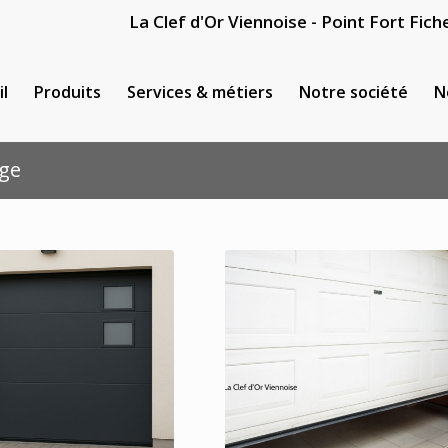
La Clef d'Or Viennoise - Point Fort Fiche
il
Produits
Services & métiers
Notre société
N
age