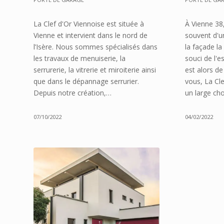
La Clef d'Or Viennoise est située à
À Vienne 38
Vienne et intervient dans le nord de
souvent d'u
l’Isère. Nous sommes spécialisés dans
la façade la
les travaux de menuiserie, la
souci de l'e
serrurerie, la vitrerie et miroiterie ainsi
est alors d
que dans le dépannage serrurier.
vous, La Cl
Depuis notre création,…
un large ch
07/10/2022
04/02/2022