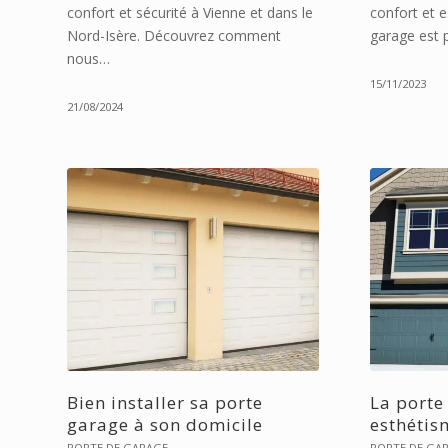
confort et sécurité à Vienne et dans le
confort et e
Nord-Isère. Découvrez comment
garage est 
nous…
15/11/2023
21/08/2024
Bien installer sa porte
La porte
garage à son domicile
esthétis
PORTE DE GARAGE
PORTE DE GA