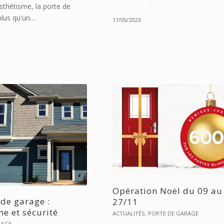
sthétisme, la porte de
plus qu'un…
17/05/2023
Opération Noël du 09 au
 de garage :
27/11
me et sécurité
ACTUALITÉS
,
PORTE DE GARAGE
RAGE