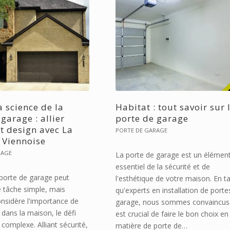
la science de la
Habitat : tout savoir sur 
garage : allier
porte de garage
et design avec La
PORTE DE GARAGE
r Viennoise
RAGE
La porte de garage est un élémen
essentiel de la sécurité et de
 porte de garage peut
l'esthétique de votre maison. En t
 tâche simple, mais
qu'experts en installation de porte
onsidère l'importance de
garage, nous sommes convaincus 
dans la maison, le défi
est crucial de faire le bon choix en
 complexe. Alliant sécurité,
matière de porte de…