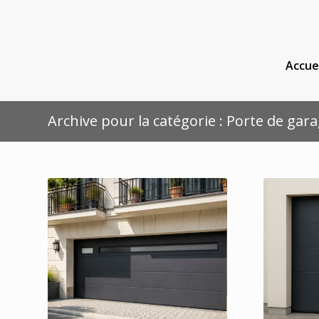
Accue
Archive pour la catégorie : Porte de gar