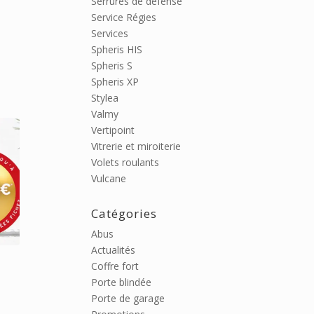
Serrures de défense
Service Régies
Services
Spheris HIS
Spheris S
Spheris XP
Stylea
Valmy
Vertipoint
Vitrerie et miroiterie
Volets roulants
Vulcane
Catégories
Abus
Actualités
Coffre fort
Porte blindée
Porte de garage