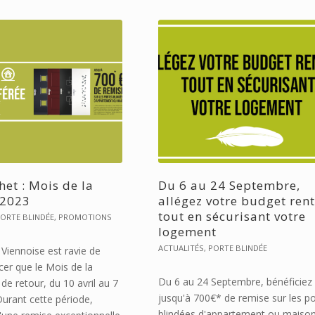
het : Mois de la
Du 6 au 24 Septembre,
 2023
allégez votre budget ren
tout en sécurisant votre
ORTE BLINDÉE
,
PROMOTIONS
logement
ACTUALITÉS
,
PORTE BLINDÉE
 Viennoise est ravie de
er que le Mois de la
Du 6 au 24 Septembre, bénéficiez
 de retour, du 10 avril au 7
jusqu'à 700€* de remise sur les p
Durant cette période,
blindées d'appartement ou maiso