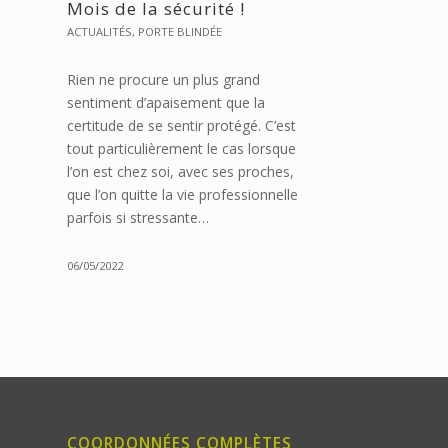
Mois de la sécurité !
ACTUALITÉS
,
PORTE BLINDÉE
Rien ne procure un plus grand
sentiment d’apaisement que la
certitude de se sentir protégé. C’est
tout particulièrement le cas lorsque
l’on est chez soi, avec ses proches,
que l’on quitte la vie professionnelle
parfois si stressante…
06/05/2022
COORDONNÉES COMPLÈTES