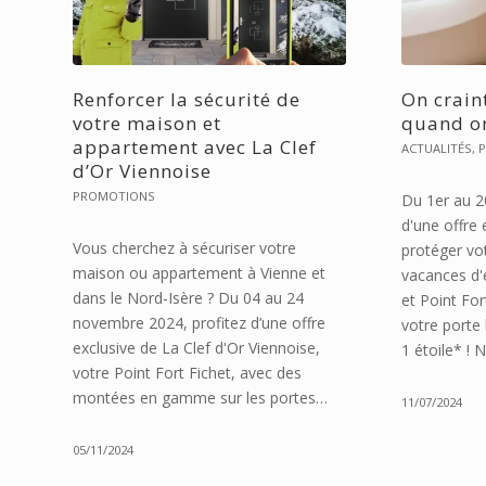
Renforcer la sécurité de
On crain
votre maison et
quand on
appartement avec La Clef
ACTUALITÉS
,
d’Or Viennoise
PROMOTIONS
Du 1er au 20
d'une offre 
Vous cherchez à sécuriser votre
protéger vot
maison ou appartement à Vienne et
vacances d'é
dans le Nord-Isère ? Du 04 au 24
et Point Fo
novembre 2024, profitez d’une offre
votre porte 
exclusive de La Clef d'Or Viennoise,
1 étoile* ! 
votre Point Fort Fichet, avec des
montées en gamme sur les portes…
11/07/2024
05/11/2024