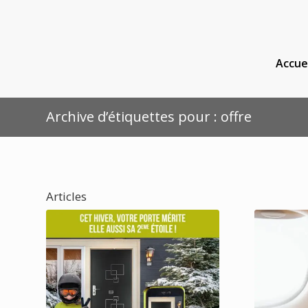
Accue
Archive d’étiquettes pour : offre
Articles