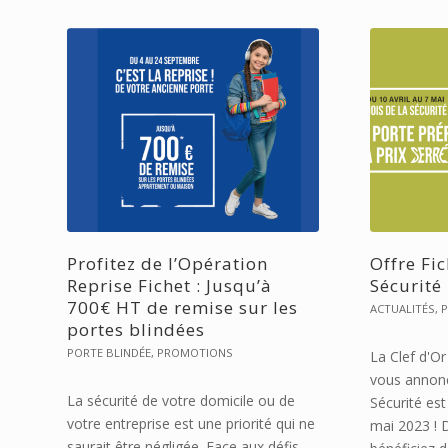
Profitez de l’Opération
Offre Fic
Reprise Fichet : Jusqu’à
Sécurité
700€ HT de remise sur les
ACTUALITÉS
,
P
portes blindées
PORTE BLINDÉE
,
PROMOTIONS
La Clef d'Or
vous annonc
La sécurité de votre domicile ou de
Sécurité est
votre entreprise est une priorité qui ne
mai 2023 ! 
saurait être négligée. Face aux défis