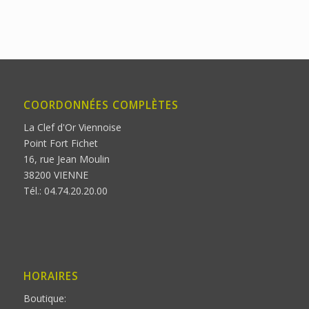
COORDONNÉES COMPLÈTES
La Clef d'Or Viennoise
Point Fort Fichet
16, rue Jean Moulin
38200 VIENNE
Tél.: 04.74.20.20.00
HORAIRES
Boutique: