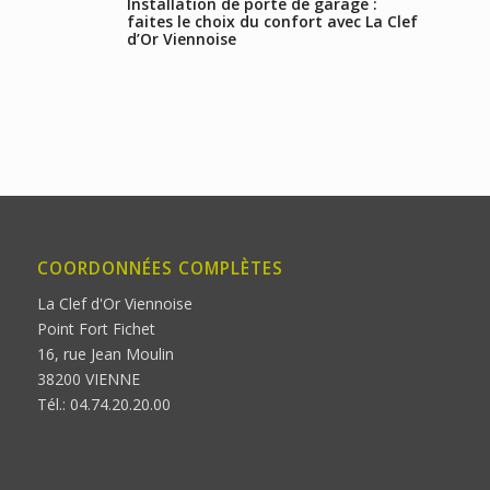
Installation de porte de garage :
faites le choix du confort avec La Clef
d’Or Viennoise
COORDONNÉES COMPLÈTES
La Clef d'Or Viennoise
Point Fort Fichet
16, rue Jean Moulin
38200 VIENNE
Tél.: 04.74.20.20.00