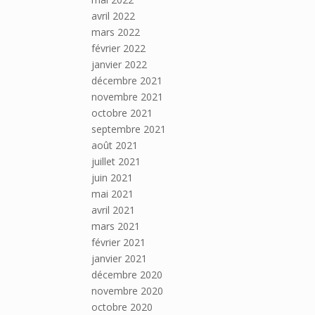
avril 2022
mars 2022
février 2022
janvier 2022
décembre 2021
novembre 2021
octobre 2021
septembre 2021
août 2021
juillet 2021
juin 2021
mai 2021
avril 2021
mars 2021
février 2021
janvier 2021
décembre 2020
novembre 2020
octobre 2020