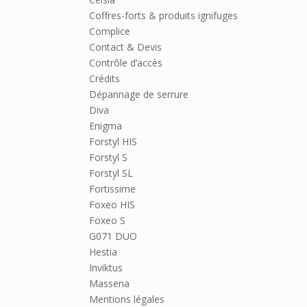
Coffres-forts & produits ignifuges
Complice
Contact & Devis
Contrôle d’accès
Crédits
Dépannage de serrure
Diva
Enigma
Forstyl HIS
Forstyl S
Forstyl SL
Fortissime
Foxeo HIS
Foxeo S
G071 DUO
Hestia
Inviktus
Massena
Mentions légales