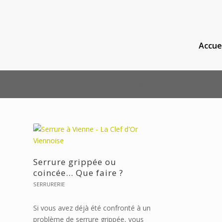
Accue
Archive pour le mois : décembre, 2019
Serrure grippée ou
coincée… Que faire ?
SERRURERIE
Si vous avez déjà été confronté à un
problème de serrure grippée, vous