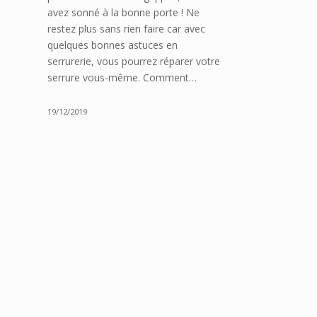
avez sonné à la bonne porte ! Ne
restez plus sans rien faire car avec
quelques bonnes astuces en
serrurerie, vous pourrez réparer votre
serrure vous-même. Comment…
19/12/2019