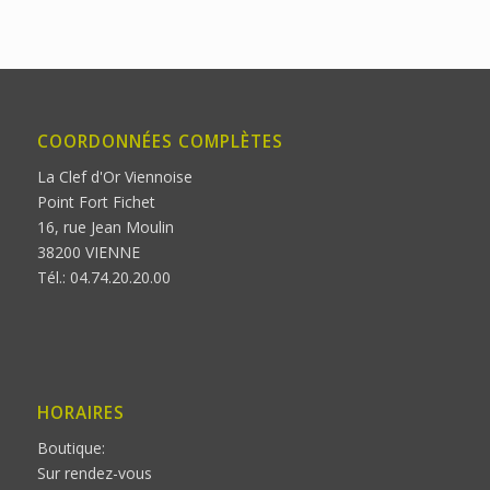
COORDONNÉES COMPLÈTES
La Clef d'Or Viennoise
Point Fort Fichet
16, rue Jean Moulin
38200 VIENNE
Tél.: 04.74.20.20.00
HORAIRES
Boutique:
Sur rendez-vous