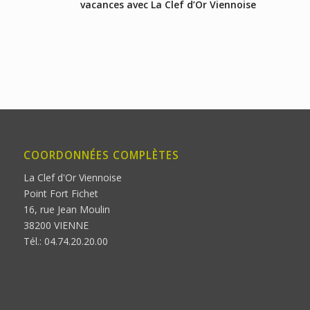
vacances avec La Clef d’Or Viennoise
COORDONNÉES COMPLÈTES
La Clef d'Or Viennoise
Point Fort Fichet
16, rue Jean Moulin
38200 VIENNE
Tél.: 04.74.20.20.00