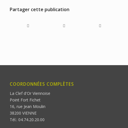
Partager cette publication
COORDONNÉES COMPLÈTES
La Clef d'Or Viennoise
Point Fort Fichet
16, rue Jean Moulin
38200 VIENNE
Tél.: 04.74.20.20.00