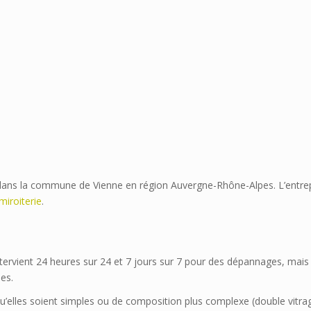
nté dans la commune de Vienne en région Auvergne-Rhône-Alpes. L’entre
 miroiterie
.
ntervient 24 heures sur 24 et 7 jours sur 7 pour des dépannages, mais
es.
u’elles soient simples ou de composition plus complexe (double vitra