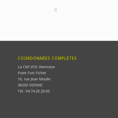
COORDONNÉES COMPLÈTES
La Clef d'Or Viennoise
Point Fort Fichet
16, rue Jean Moulin
38200 VIENNE
Tél.: 04.74.20.20.00