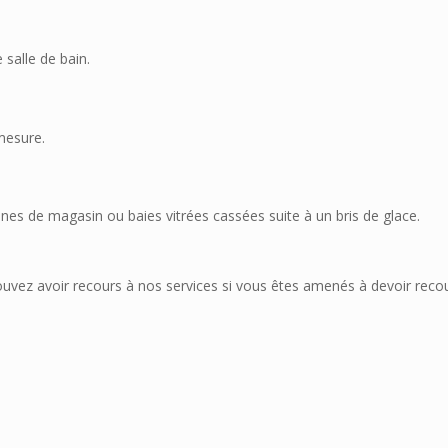
salle de bain.
mesure.
ines de magasin ou baies vitrées cassées suite à un bris de glace.
uvez avoir recours à nos services si vous êtes amenés à devoir recou